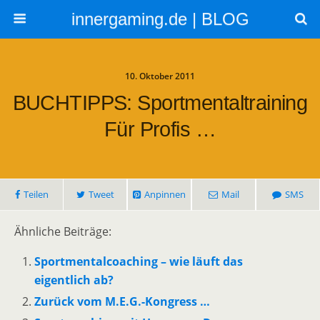
innergaming.de | BLOG
10. Oktober 2011
BUCHTIPPS: Sportmentaltraining
Für Profis …
Teilen
Tweet
Anpinnen
Mail
SMS
Ähnliche Beiträge:
Sportmentalcoaching – wie läuft das
eigentlich ab?
Zurück vom M.E.G.-Kongress …