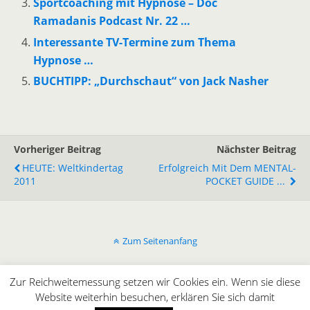
Sportcoaching mit Hypnose – Doc
Ramadanis Podcast Nr. 22 …
Interessante TV-Termine zum Thema
Hypnose …
BUCHTIPP: „Durchschaut“ von Jack Nasher
Vorheriger Beitrag
Nächster Beitrag
HEUTE: Weltkindertag
Erfolgreich Mit Dem MENTAL-
2011
POCKET GUIDE ...
Zum Seitenanfang
Mobil
Desktop
Zur Reichweitemessung setzen wir Cookies ein. Wenn sie diese
Website weiterhin besuchen, erklären Sie sich damit
All content Copyright © innergaming.de | BLOG