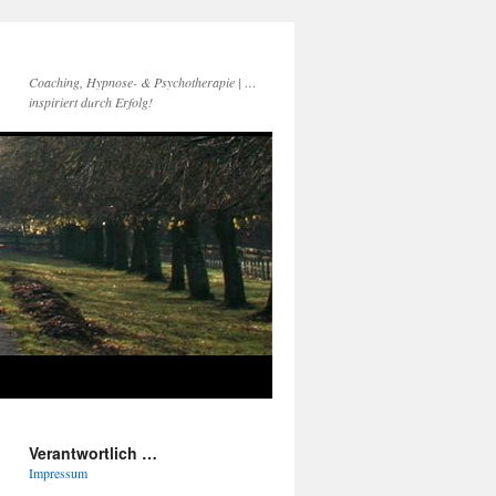
Coaching, Hypnose- & Psychotherapie | …
inspiriert durch Erfolg!
Verantwortlich …
Impressum