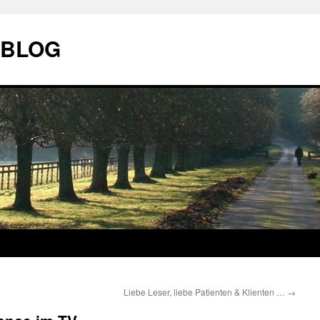
| BLOG
Liebe Leser, liebe Patienten & Klienten …
→