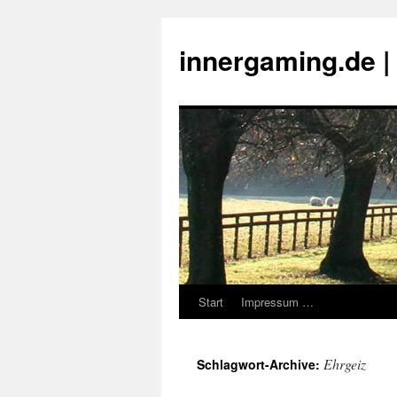
innergaming.de 
Start
Impressum …
Zum
Inhalt
Ehrgeiz
Schlagwort-Archive:
springen