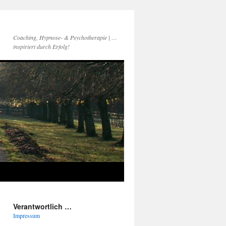
Coaching, Hypnose- & Psychotherapie | …
inspiriert durch Erfolg!
Verantwortlich …
Impressum