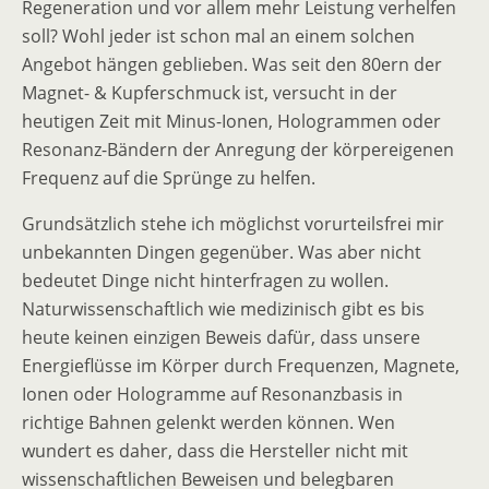
Regeneration und vor allem mehr Leistung verhelfen
soll? Wohl jeder ist schon mal an einem solchen
Angebot hängen geblieben. Was seit den 80ern der
Magnet- & Kupferschmuck ist, versucht in der
heutigen Zeit mit Minus-Ionen, Hologrammen oder
Resonanz-Bändern der Anregung der körpereigenen
Frequenz auf die Sprünge zu helfen.
Grundsätzlich stehe ich möglichst vorurteilsfrei mir
unbekannten Dingen gegenüber. Was aber nicht
bedeutet Dinge nicht hinterfragen zu wollen.
Naturwissenschaftlich wie medizinisch gibt es bis
heute keinen einzigen Beweis dafür, dass unsere
Energieflüsse im Körper durch Frequenzen, Magnete,
Ionen oder Hologramme auf Resonanzbasis in
richtige Bahnen gelenkt werden können. Wen
wundert es daher, dass die Hersteller nicht mit
wissenschaftlichen Beweisen und belegbaren