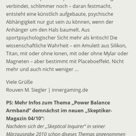
verbindet, schlimmer noch – daran festmacht,
entsteht eine künstlich aufgebaute, psychische
Abhängigkeit nur gut sein zu können, wenn der
Anhänger um den Hals baumelt. Aus
sportpsychologischer Sicht mehr als kritisch! Die
wissenschaftliche Wahrheit – ein Amulett aus Silikon,
Titan, mit oder ohne Ionen, mit oder ohne Mylar oder
Magneten – aber bestimmt mit Placeboeffekt. Nicht
mehr und auch nicht weniger …
Viele Grüße
Rouven M. Siegler | innergaming.de
PS: Mehr Infos zum Thema „Power Balance
Armband“ demnächst im neuen „Skeptiker-
Magazin 04/10“:
Nachdem sich der „Skeptical Inquirer“ in seiner
Märzausgabe 2010 schon diseses Themas angenommen