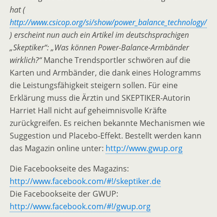
hat (
http://www.csicop.org/si/show/power_balance_technology/
) erscheint nun auch ein Artikel im deutschsprachigen
„Skeptiker“:
„Was können Power-Balance-Armbänder
wirklich?“
Manche Trendsportler schwören auf die
Karten und Armbänder, die dank eines Hologramms
die Leistungsfähigkeit steigern sollen. Für eine
Erklärung muss die Ärztin und SKEPTIKER-Autorin
Harriet Hall nicht auf geheimnisvolle Kräfte
zurückgreifen. Es reichen bekannte Mechanismen wie
Suggestion und Placebo-Effekt. Bestellt werden kann
das Magazin online unter:
http://www.gwup.org
Die Facebookseite des Magazins:
http://www.facebook.com/#!/skeptiker.de
Die Facebookseite der GWUP:
http://www.facebook.com/#!/gwup.org