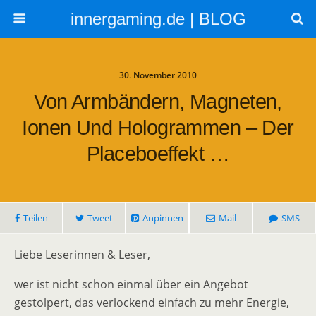
innergaming.de | BLOG
30. November 2010
Von Armbändern, Magneten,
Ionen Und Hologrammen – Der
Placeboeffekt …
Teilen
Tweet
Anpinnen
Mail
SMS
Liebe Leserinnen & Leser,
wer ist nicht schon einmal über ein Angebot
gestolpert, das verlockend einfach zu mehr Energie,