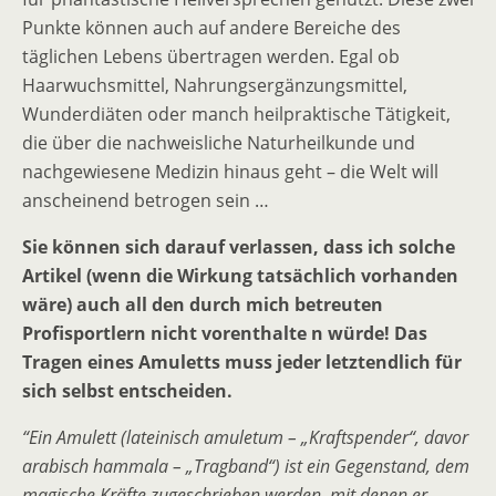
Punkte können auch auf andere Bereiche des
täglichen Lebens übertragen werden. Egal ob
Haarwuchsmittel, Nahrungsergänzungsmittel,
Wunderdiäten oder manch heilpraktische Tätigkeit,
die über die nachweisliche Naturheilkunde und
nachgewiesene Medizin hinaus geht – die Welt will
anscheinend betrogen sein …
Sie können sich darauf verlassen, dass ich solche
Artikel (wenn die Wirkung tatsächlich vorhanden
wäre) auch all den durch mich betreuten
Profisportlern nicht vorenthalte n würde! Das
Tragen eines Amuletts muss jeder letztendlich für
sich selbst entscheiden.
“Ein Amulett (lateinisch amuletum – „Kraftspender“, davor
arabisch hammala – „Tragband“) ist ein Gegenstand, dem
magische Kräfte zugeschrieben werden, mit denen er