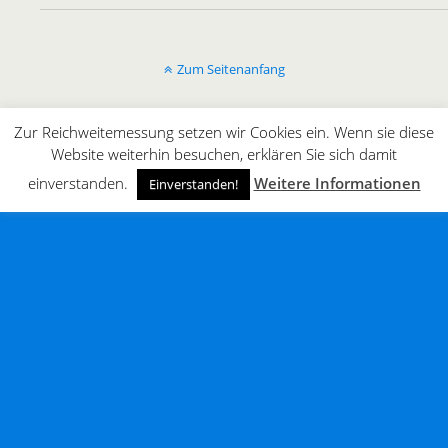
Zum Seitenanfang
Mobil
Desktop
Zur Reichweitemessung setzen wir Cookies ein. Wenn sie diese
Website weiterhin besuchen, erklären Sie sich damit
All content Copyright © innergaming.de | BLOG
einverstanden.
Weitere Informationen
Einverstanden!