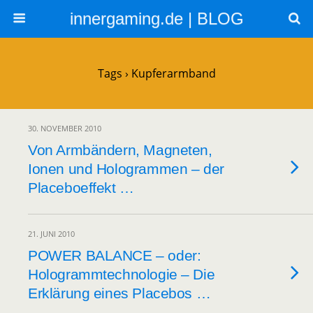
innergaming.de | BLOG
Tags › Kupferarmband
30. NOVEMBER 2010
Von Armbändern, Magneten,
Ionen und Hologrammen – der
Placeboeffekt …
21. JUNI 2010
POWER BALANCE – oder:
Hologrammtechnologie – Die
Erklärung eines Placebos …