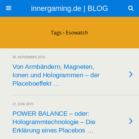
innergaming.de | BLOG
Tags › Esowatch
30. NOVEMBER 2010
Von Armbändern, Magneten,
Ionen und Hologrammen – der
Placeboeffekt …
21. JUNI 2010
POWER BALANCE – oder:
Hologrammtechnologie – Die
Erklärung eines Placebos …