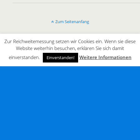
Zum Seitenanfang
Mobil
Desktop
Zur Reichweitemessung setzen wir Cookies ein. Wenn sie diese
Website weiterhin besuchen, erklären Sie sich damit
All content Copyright © innergaming.de | BLOG
einverstanden.
Weitere Informationen
Einverstanden!