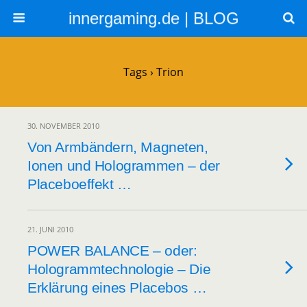
innergaming.de | BLOG
Tags › Trion
30. NOVEMBER 2010
Von Armbändern, Magneten,
Ionen und Hologrammen – der
Placeboeffekt …
21. JUNI 2010
POWER BALANCE – oder:
Hologrammtechnologie – Die
Erklärung eines Placebos …