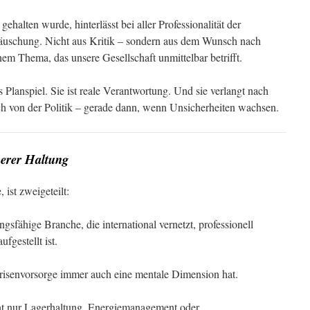
 gehalten wurde, hinterlässt bei aller Professionalität der
täuschung. Nicht aus Kritik – sondern aus dem Wunsch nach
inem Thema, das unsere Gesellschaft unmittelbar betrifft.
s Planspiel. Sie ist reale Verantwortung. Und sie verlangt nach
h von der Politik – gerade dann, wenn Unsicherheiten wachsen.
erer Haltung
ist zweigeteilt:
ngsfähige Branche, die international vernetzt, professionell
ufgestellt ist.
Krisenvorsorge immer auch eine mentale Dimension hat.
cht nur Lagerhaltung, Energiemanagement oder