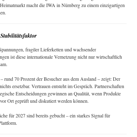
 Heimatmarkt macht die IWA in Nürnberg zu einem einzigartigen
en.
Stabilitätsfaktor
 Spannungen, fragiler Lieferketten und wachsender
ngen ist diese internationale Vernetzung nicht nur wirtschaftlich
sam.
g – rund 70 Prozent der Besucher aus dem Ausland – zeigt: Der
nichts ersetzbar. Vertrauen entsteht im Gespräch. Partnerschaften
ategische Entscheidungen gewinnen an Qualität, wenn Produkte
n vor Ort geprüft und diskutiert werden können.
che für 2027 sind bereits gebucht – ein starkes Signal für
lattform.