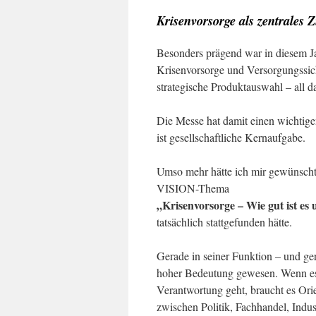
Krisenvorsorge als zentrales
Besonders prägend war in diesem J
Krisenvorsorge und Versorgungssiche
strategische Produktauswahl – all da
Die Messe hat damit einen wichtigen
ist gesellschaftliche Kernaufgabe.
Umso mehr hätte ich mir gewünscht
VISION-Thema
„Krisenvorsorge – Wie gut ist es
tatsächlich stattgefunden hätte.
Gerade in seiner Funktion – und ger
hoher Bedeutung gewesen. Wenn es u
Verantwortung geht, braucht es Ori
zwischen Politik, Fachhandel, Indus