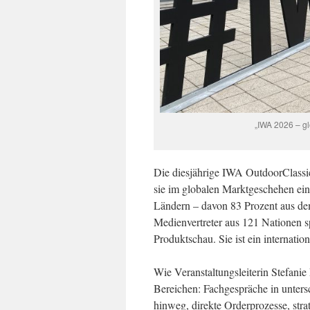
„IWA 2026 – g
Die diesjährige IWA OutdoorClassics
sie im globalen Marktgeschehen ein
Ländern – davon 83 Prozent aus d
Medienvertreter aus 121 Nationen sp
Produktschau. Sie ist ein internati
Wie Veranstaltungsleiterin Stefanie 
Bereichen: Fachgespräche in unters
hinweg, direkte Orderprozesse, str