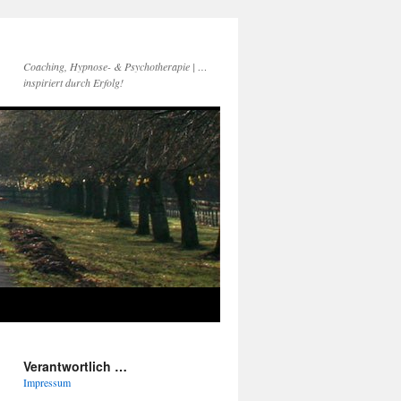
Coaching, Hypnose- & Psychotherapie | …
inspiriert durch Erfolg!
Verantwortlich …
Impressum