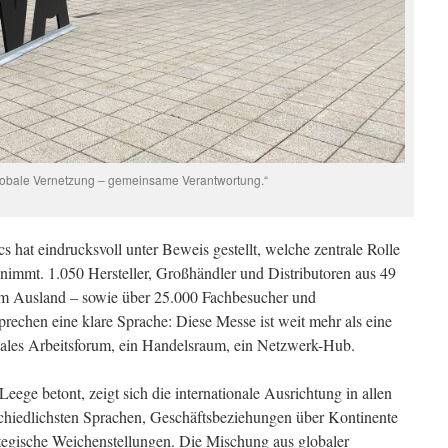
lobale Vernetzung – gemeinsame Verantwortung.“
 hat eindrucksvoll unter Beweis gestellt, welche zentrale Rolle
nimmt. 1.050 Hersteller, Großhändler und Distributoren aus 49
em Ausland – sowie über 25.000 Fachbesucher und
rechen eine klare Sprache: Diese Messe ist weit mehr als eine
onales Arbeitsforum, ein Handelsraum, ein Netzwerk-Hub.
Leege betont, zeigt sich die internationale Ausrichtung in allen
chiedlichsten Sprachen, Geschäftsbeziehungen über Kontinente
ategische Weichenstellungen. Die Mischung aus globaler