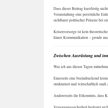
Dass dieser Beitrag kurzfristig nicht
Veranstaltung eine persönliche Ent
sichtbarer politischer Präsenz bei e
Krisenvorsorge ist kein theoretische
klarer Kommunikation – gerade auc
Zwischen Ausrüstung und inn
Was ich aus diesen Tagen mitnehme, 
Einerseits eine beeindruckend leistu
strukturiert und wirtschaftlich stark a
Andererseits die Erkenntnis, dass 
Versorgungssicherheit bedeutet ni