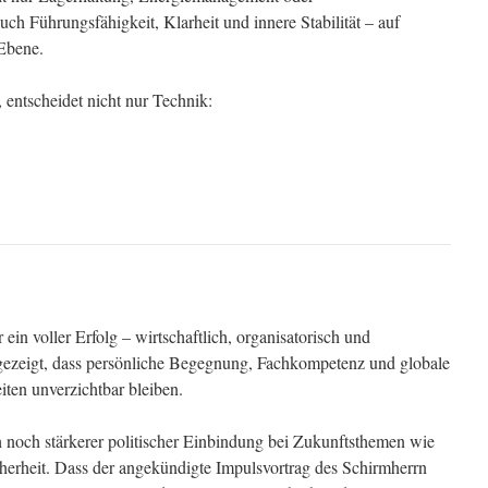
 auch Führungsfähigkeit, Klarheit und innere Stabilität – auf
 Ebene.
entscheidet nicht nur Technik:
ein voller Erfolg – wirtschaftlich, organisatorisch und
l gezeigt, dass persönliche Begegnung, Fachkompetenz und globale
iten unverzichtbar bleiben.
h noch stärkerer politischer Einbindung bei Zukunftsthemen wie
erheit. Dass der angekündigte Impulsvortrag des Schirmherrn