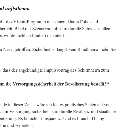
 Zukunftsthema
ahr das Vision-Programm mit seinem klaren Fokus auf
rheit. Blackout-Szenarien, infrastrukturelle Schwachstellen,
s wurde fachlich fundiert diskutiert.
 Nerv getroffen: Sicherheit ist längst kein Randthema mehr. Sie
, dass der angekündigte Impulsvortrag des Schirmherrn zum
 um die Versorgungssicherheit der Bevölkerung bestellt?“
ade in dieser Zeit – wäre ein klares politisches Statement von
m Versorgungssicherheit, strukturelle Resilienz und staatliche
entierung. Es braucht Transparenz. Und es braucht Dialog
trie und Experten.